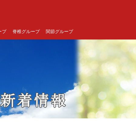
ープ
脊椎グループ
関節グループ