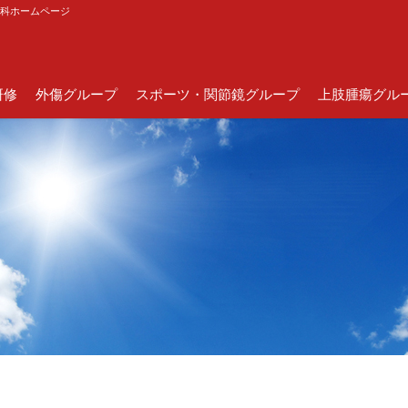
外科ホームページ
研修
外傷グループ
スポーツ・関節鏡グループ
上肢腫瘍グル