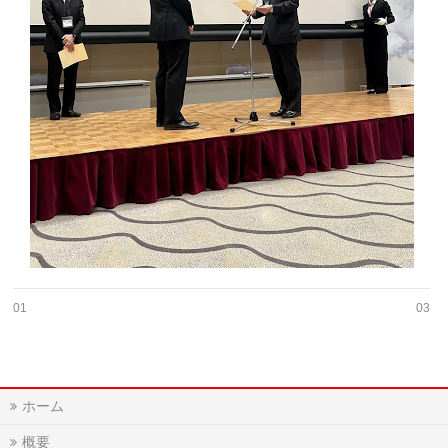
01
03
ホーム
概要