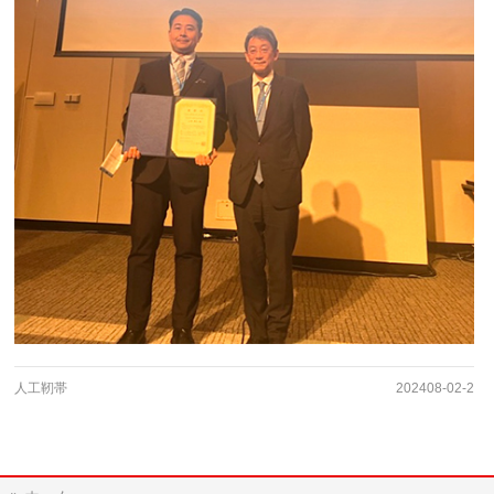
人工靭帯
202408-02-2