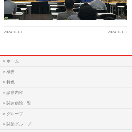
202410-1-1
202410-1-3
ホーム
概要
特色
診療内容
関連病院一覧
グループ
関節グループ