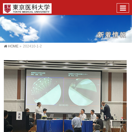
HOME
»
202410-1-2