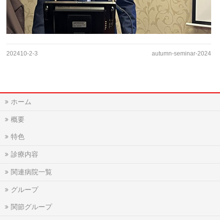
202410-2-3
autumn-seminar-2024
ホーム
概要
特色
診療内容
関連病院一覧
グループ
関節グループ