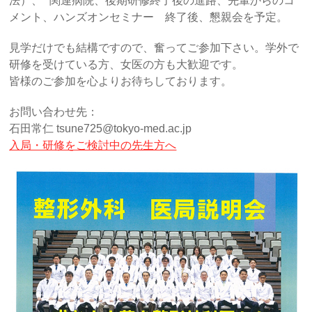
法）、 関連病院、後期研修終了後の進路、先輩からのコ
メント、ハンズオンセミナー 終了後、懇親会を予定。
見学だけでも結構ですので、奮ってご参加下さい。学外で
研修を受けている方、女医の方も大歓迎です。
皆様のご参加を心よりお待ちしております。
お問い合わせ先：
石田常仁 tsune725@tokyo-med.ac.jp
入局・研修をご検討中の先生方へ