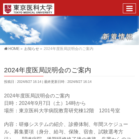
HOME
»
お知らせ
»
2024年度医局説明会のご案内
2024年度医局説明会のご案内
投稿日 : 2024/8/27 16:14
最終更新日時 : 2024/8/27 16:14
2024年度医局説明会のご案内
日時：2024年9月7日（土）14時から
場所：東京医科大学病院教育研究棟12階 1201号室
内容：研修システムの紹介、診療体制、年間スケジュー
ル、募集要項（身分、給与、保険、宿舎、試験選考方