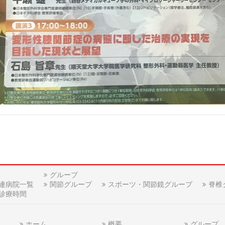
グループ
連病院一覧
関節グループ
スポーツ・関節鏡グループ
脊椎
診療時間
ホーム
概要
グループ