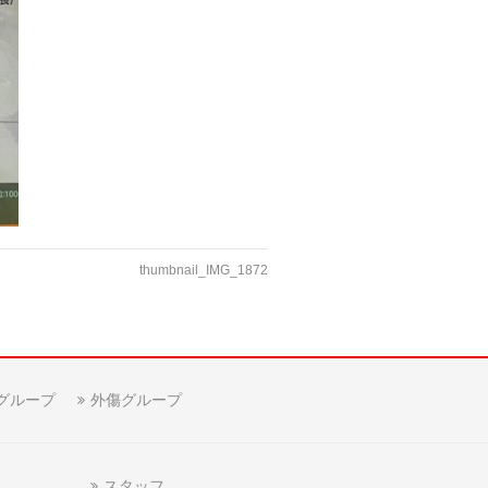
thumbnail_IMG_1872
グループ
外傷グループ
スタッフ