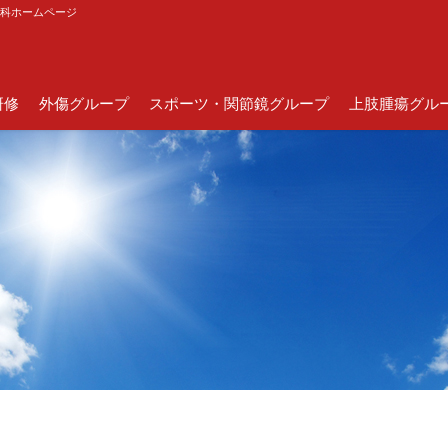
外科ホームページ
研修
外傷グループ
スポーツ・関節鏡グループ
上肢腫瘍グル