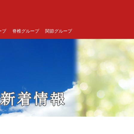
ープ
脊椎グループ
関節グループ