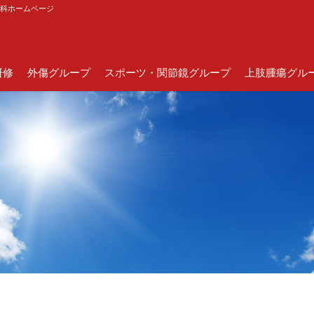
外科ホームページ
研修
外傷グループ
スポーツ・関節鏡グループ
上肢腫瘍グル