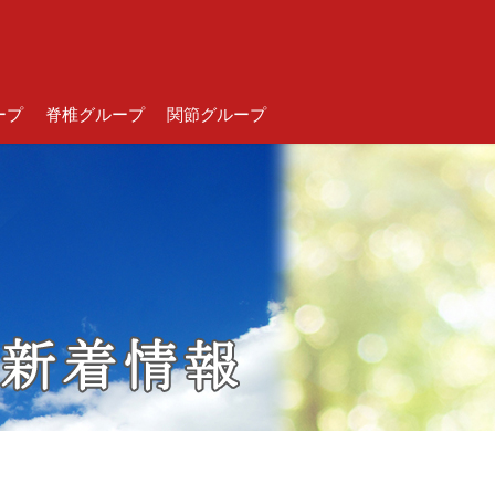
ープ
脊椎グループ
関節グループ