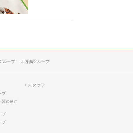
グループ
外傷グループ
スタッフ
ープ
・関節鏡グ
ープ
ープ