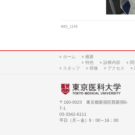
IMG_1146
ホーム
概要
特色
診療内容
関
スタッフ
研修
アクセス
〒160-0023 東京都新宿区西新宿6-
7-1
03-3342-6111
平日（月～金）9：00～16：00