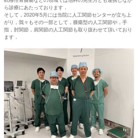
転移性骨腫瘍などの領域では他科の先生方とも連携しなが
ら診療にあたっております．
そして，2020年5月には当院に人工関節センターが立ち上
がり，我々もその一部として，腫瘍型の人工関節や，手
指，肘関節，肩関節の人工関節も取り扱わせて頂いており
ます．