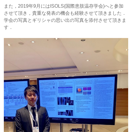
また，2019年9月にはISOLS(国際患肢温存学会)へと参加
させて頂き，貴重な発表の機会も経験させて頂きました．
学会の写真とギリシャの思い出の写真を添付させて頂きま
す．