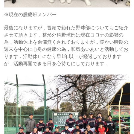
※現在の腫瘍班メンバー
最後になりますが，冒頭で触れた野球部についてもご紹介
させて頂きます．整形外科野球部は現在コロナの影響の
為，活動休止を余儀無くされておりますが，暖かい時期の
週末を中心に心身の健康の為，和気あいあいと活動してお
ります．活動休止になり早1年以上が経過しております
が，活動再開できる日を心待ちにしております．