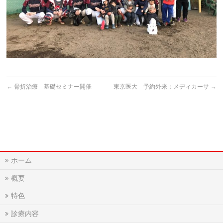
←
骨折治療 基礎セミナー開催
東京医大 予約外来：メディカーサ
→
ホーム
概要
特色
診療内容