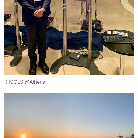
※ISOLS @Athens