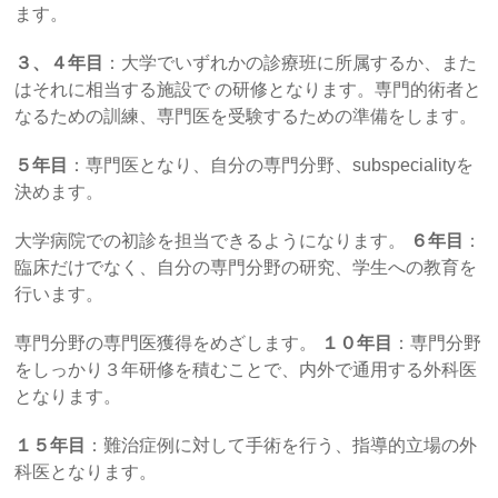
ます。
３、４年目
：大学でいずれかの診療班に所属するか、また
はそれに相当する施設で の研修となります。専門的術者と
なるための訓練、専門医を受験するための準備をします。
５年目
：専門医となり、自分の専門分野、subspecialityを
決めます。
大学病院での初診を担当できるようになります。
６年目
：
臨床だけでなく、自分の専門分野の研究、学生への教育を
行います。
専門分野の専門医獲得をめざします。
１０年目
：専門分野
をしっかり３年研修を積むことで、内外で通用する外科医
となります。
１５年目
：難治症例に対して手術を行う、指導的立場の外
科医となります。