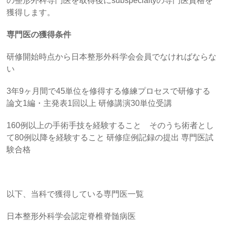
の整形外科専門医を取得後にsubspecialtyの専門医資格を
獲得します。
専門医の獲得条件
研修開始時点から日本整形外科学会会員でなければならな
い
3年9ヶ月間で45単位を修得する修練プロセスで研修する
論文1編・主発表1回以上 研修講演30単位受講
160例以上の手術手技を経験すること そのうち術者とし
て80例以降を経験すること 研修症例記録の提出 専門医試
験合格
以下、当科で獲得している専門医一覧
日本整形外科学会認定脊椎脊髄病医