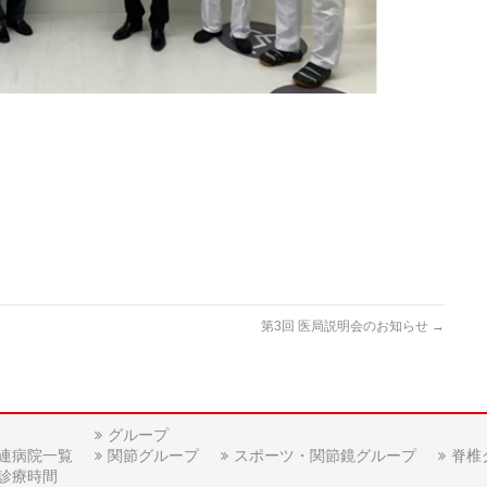
第3回 医局説明会のお知らせ
→
グループ
連病院一覧
関節グループ
スポーツ・関節鏡グループ
脊椎
診療時間