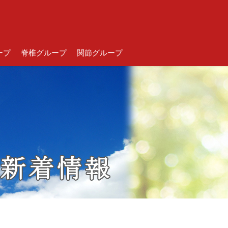
ープ
脊椎グループ
関節グループ