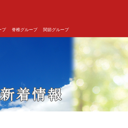
ープ
脊椎グループ
関節グループ