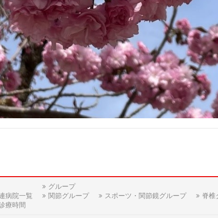
グループ
連病院一覧
関節グループ
スポーツ・関節鏡グループ
脊椎
診療時間