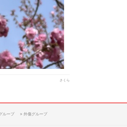
さくら
グループ
外傷グループ