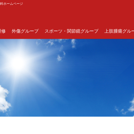
外科ホームページ
研修
外傷グループ
スポーツ・関節鏡グループ
上肢腫瘍グル