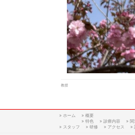
教授
ホーム
概要
特色
診療内容
関
スタッフ
研修
アクセス