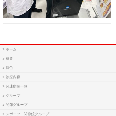
ホーム
概要
特色
診療内容
関連病院一覧
グループ
関節グループ
スポーツ・関節鏡グループ