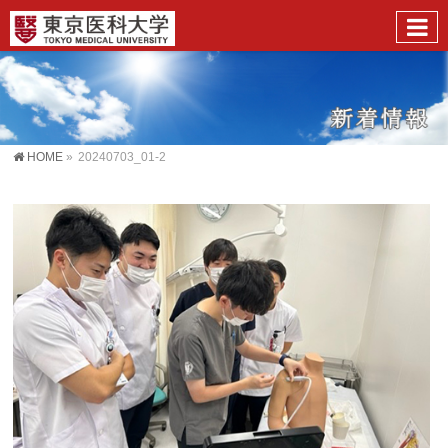
HOME
»
20240703_01-2