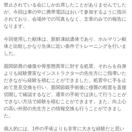
禁止されている会にしか出席したことがありませんでした
が、今回は車の中に携帯電話はおいて参加するように指示
されており、会場外での写真もなく、文章のみでの報告に
なります。
今回使用した献体は、新鮮凍結遺体であり、ホルマリン献
体と比較しかなり生体に近い条件でトレーニングを行いま
した。
股関節唇の修復や骨形態異常に対する処置、それらを自身
よりも経験豊富なインストラクターの先生方にご指導いた
だきながら経験を積むことができました。処置中に手を止
めて意見交換を行い、股関節鏡手術後に侵襲の程度を直接
切開して確認するなど、通常の手術では決して行うことが
できない方法で経験を積むことができます。また、向上心
の高い外部の先生方との情報交換も行うことができまし
た。
個人的には、1件の手術よりも非常に大きな経験だと思い