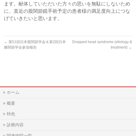
ます。献体していただいた方々の思いを無駄にしないため
に、直近の股関節鏡手術予定の患者様の満足度向上につな
げていきたいと思います。
←
第51回日本股関節学会＆第2回日本
Dropped head syndrome (etiology &
膝関節学会参加報告
treatment)
→
ホーム
概要
特色
診療内容
関連病院一覧