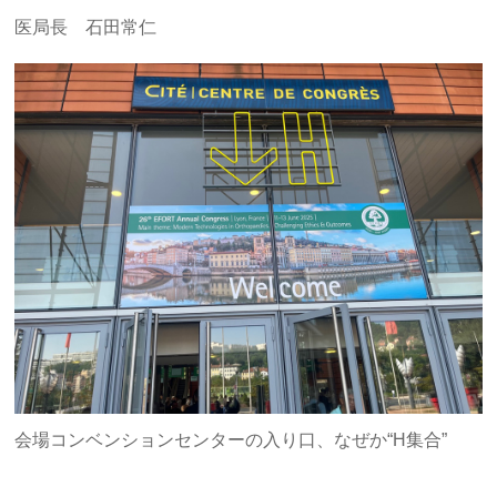
医局長 石田常仁
会場コンベンションセンターの入り口、なぜか“H集合”