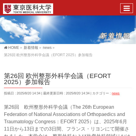
HOME
»
新着情報
»
news
»
第26回 欧州整形外科学会議（EFORT 2025）参加報告
第26回 欧州整形外科学会議（EFORT
2025）参加報告
投稿日 : 2025/8/20 14:34
最終更新日時 : 2025/8/20 14:34
カテゴリー :
news
第26回 欧州整形外科学会議（The 26th European
Federation of National Associations of Orthopaedics and
Traumatology Congress：EFORT 2025）は、2025年6月
11日から13日までの3日間、フランス・リヨンにて開催さ