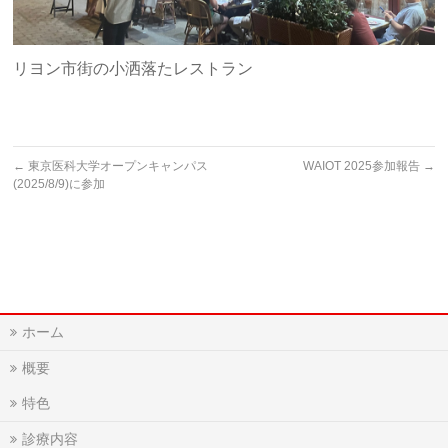
リヨン市街の小洒落たレストラン
←
東京医科大学オープンキャンパス
WAIOT 2025参加報告
→
(2025/8/9)に参加
ホーム
概要
特色
診療内容