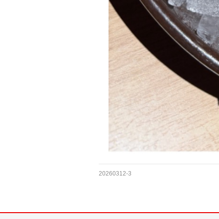
20260312-3