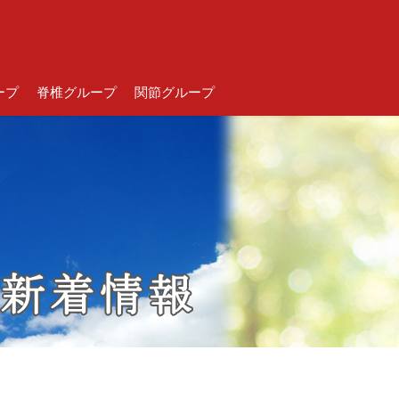
ープ
脊椎グループ
関節グループ