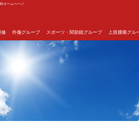
外科ホームページ
研修
外傷グループ
スポーツ・関節鏡グループ
上肢腫瘍グル