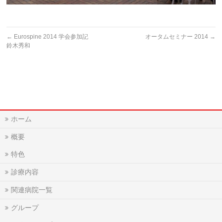
←
Eurospine 2014 学会参加記
オータムセミナー 2014
→
鈴木秀和
ホーム
概要
特色
診療内容
関連病院一覧
グループ