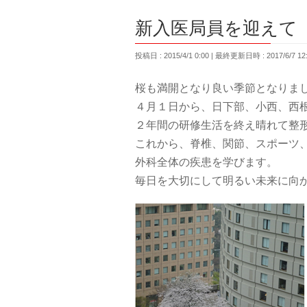
新入医局員を迎えて
投稿日 : 2015/4/1 0:00
最終更新日時 : 2017/6/7 12
桜も満開となり良い季節となりま
４月１日から、日下部、小西、西
２年間の研修生活を終え晴れて整
これから、脊椎、関節、スポーツ
外科全体の疾患を学びます。
毎日を大切にして明るい未来に向