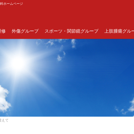
外科ホームページ
研修
外傷グループ
スポーツ・関節鏡グループ
上肢腫瘍グル
迎えて