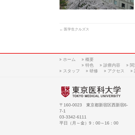
←
医学生クルズス
ホーム
概要
特色
診療内容
関
スタッフ
研修
アクセス
〒160-0023 東京都新宿区西新宿6-
7-1
03-3342-6111
平日（月～金）9：00～16：00