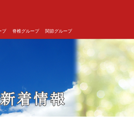
ープ
脊椎グループ
関節グループ