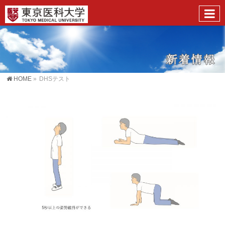
HOME
»
DHSテスト