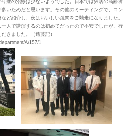
がり症の治療は少ないようでした。日本では独居の高齢者
が多いためだと思います。その他のミーティングで、コン
療など紹介し、夜はおいしい焼肉をご馳走になりました。
人一人で講演するのは初めてだったので不安でしたが、行
ただきました。（遠藤記）
/department/A/157/1