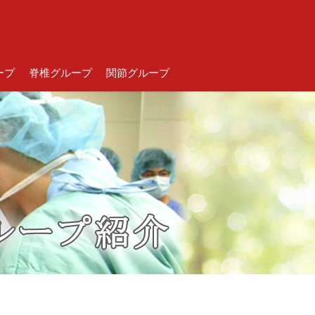
ープ
脊椎グループ
関節グループ