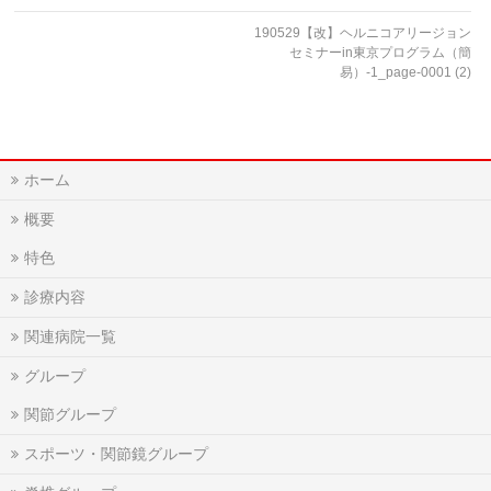
190529【改】ヘルニコアリージョン
セミナーin東京プログラム（簡
易）-1_page-0001 (2)
ホーム
概要
特色
診療内容
関連病院一覧
グループ
関節グループ
スポーツ・関節鏡グループ