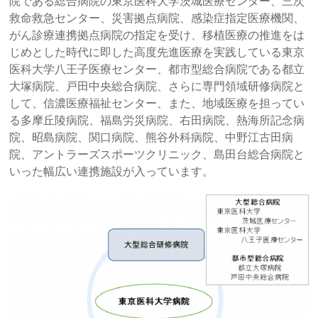
院である総合病院の東京医科大学茨城医療センター、三次
救命救急センター、災害拠点病院、感染症指定医療機関、
がん診療連携拠点病院の指定を受け、移植医療の推進をは
じめとした時代に即した高度先進医療を実践している東京
医科大学八王子医療センター、都市型総合病院である都立
大塚病院、戸田中央総合病院、さらに専門領域研修病院と
して、信濃医療福祉センター、また、地域医療を担ってい
る多摩丘陵病院、福島労災病院、右田病院、熱海所記念病
院、昭島病院、関口病院、熊谷外科病院、中野江古田病
院、アントラーズスポーツクリニック、島田台総合病院と
いった幅広い連携施設が入っています。