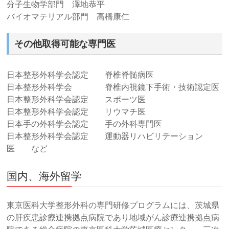
分子生物学部門 澤地恭平
バイオマテリアル部門 高橋康仁
その他取得可能な専門医
日本整形外科学会認定 脊椎脊髄病医
日本整形外科学会 脊椎内視鏡下手術・技術認定医
日本整形外科学会認定 スポーツ医
日本整形外科学会認定 リウマチ医
日本手の外科学会認定 手の外科専門医
日本整形外科学会認定 運動器リハビリテーション
医 など
国内、海外留学
東京医科大学整形外科の専門研修プログラムには、茨城県
の肝疾患診療連携拠点病院であり地域がん診療連携拠点病