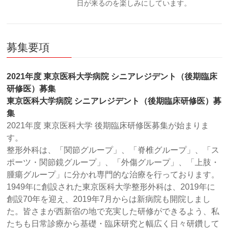
日が来るのを楽しみにしています。
募集要項
2021年度 東京医科大学病院 シニアレジデント（後期臨床
研修医）募集
東京医科大学病院 シニアレジデント（後期臨床研修医）募
集
2021年度 東京医科大学 後期臨床研修医募集が始まりま
す。
整形外科は、「関節グループ」、「脊椎グループ」、「ス
ポーツ・関節鏡グループ」、「外傷グループ」、「上肢・
腫瘍グループ」に分かれ専門的な治療を行っております。
1949年に創設された東京医科大学整形外科は、2019年に
創設70年を迎え、2019年7月からは新病院も開院しまし
た。皆さまが西新宿の地で充実した研修ができるよう、私
たちも日常診療から基礎・臨床研究と幅広く日々研鑽して