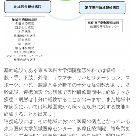
基幹施設である東京医科大学病院整形外科では脊椎、上
肢・手、下肢、外傷、リウマチ、リハビリテーション、ス
ポーツ、小児、腫瘍と各分野での十分な症例数があり、基
幹施設、連携施設での研修で専門研修期間中に経験すべき
疾患・病態は十分に経験することが出来ます。また地域中
核病院においては地域医療から様々な疾患に対する技能を
経験することが出来ます。
連携施設には、その地域において医療の拠点となっている
東京医科大学茨城医療センター、多摩丘陵病院、福島労災
病院、右田病院、熱海所記念病院、昭島病院、関口病院、