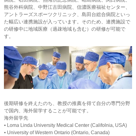
熊谷外科病院、中野江古田病院、信濃医療福祉センター、
アントラーズスポーツクリニック、島田台総合病院といっ
た幅広い連携施設が入っています。そのため、連携施設で
の研修中に地域医療（過疎地域も含む）の研修が可能で
す。
後期研修を終えたのち、教授の推薦を得て自分の専門分野
で国内、海外留学することが可能です。
海外留学先
⦁ Loma Linda University Medical Center (Califolnia, USA)
⦁ University of Western Ontario (Ontario, Canada)