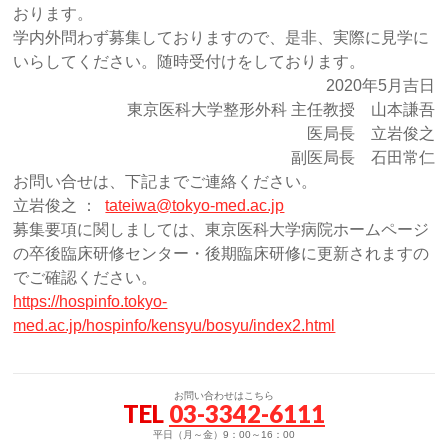
おります。
学内外問わず募集しておりますので、是非、実際に見学に
いらしてください。随時受付けをしております。
2020年5月吉日
東京医科大学整形外科 主任教授 山本謙吾
医局長 立岩俊之
副医局長 石田常仁
お問い合せは、下記までご連絡ください。
立岩俊之 ：
tateiwa@tokyo-med.ac.jp
募集要項に関しましては、東京医科大学病院ホームページ
の卒後臨床研修センター・後期臨床研修に更新されますの
でご確認ください。
https://hospinfo.tokyo-
med.ac.jp/hospinfo/kensyu/bosyu/index2.html
お問い合わせはこちら
TEL
03-3342-6111
平日（月～金）9：00～16：00