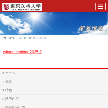
HOME
»
winter-seminar-2025
winter-seminar-2025-2
ホーム
概要
特色
診療内容
関連病院一覧