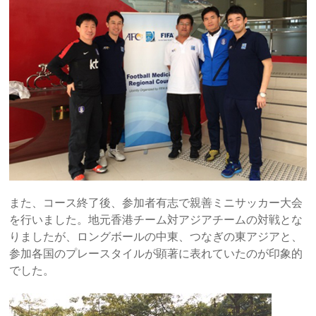
また、コース終了後、参加者有志で親善ミニサッカー大会
を行いました。地元香港チーム対アジアチームの対戦とな
りましたが、ロングボールの中東、つなぎの東アジアと、
参加各国のプレースタイルが顕著に表れていたのが印象的
でした。