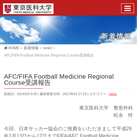
HOME
»
新着情報
»
news
»
AFC/FIFA Football Medicine Regional Course受講報告
AFC/FIFA Football Medicine Regional
Course受講報告
投稿日 : 2014/2/3 0:00
最終更新日時 : 2017/6/14 17:23
カテゴリー :
news
東京医科大学 整形外科
松永 怜
今回、日本サッカー協会のご推薦をいただきまして平成26
年1月13日から17日までFIFA/AFC Football Medicine