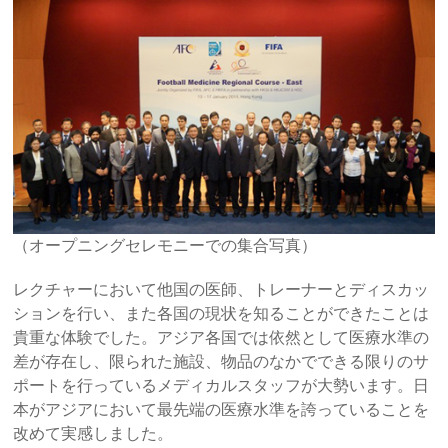
（オープニングセレモニーでの集合写真）
レクチャーにおいて他国の医師、トレーナーとディスカッ
ションを行い、また各国の現状を知ることができたことは
貴重な体験でした。アジア各国では依然として医療水準の
差が存在し、限られた施設、物品のなかでできる限りのサ
ポートを行っているメディカルスタッフが大勢います。日
本がアジアにおいて最先端の医療水準を誇っていることを
改めて実感しました。