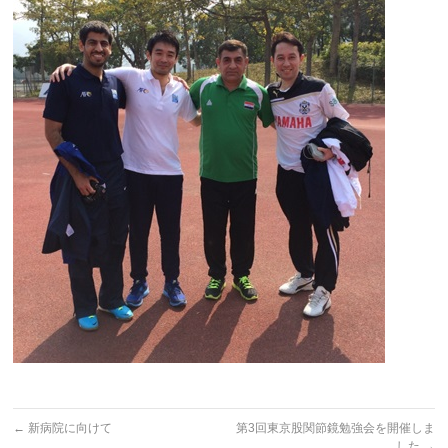
←
新病院に向けて
第3回東京股関節鏡勉強会を開催しま
した
→