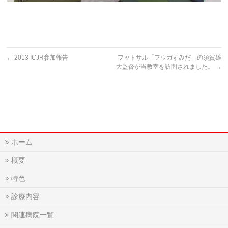
←
2013 ICJR参加報告
フットサル「フウガすみだ」の須賀雄
大監督が当教室を訪問されました。
→
ホーム
概要
特色
診療内容
関連病院一覧