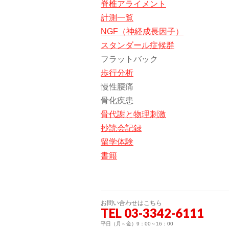
脊椎アライメント
計測一覧
NGF（神経成長因子）
スタンダール症候群
フラットバック
歩行分析
慢性腰痛
骨化疾患
骨代謝と物理刺激
抄読会記録
留学体験
書籍
お問い合わせはこちら
TEL 03-3342-6111
平日（月～金）9：00～16：00