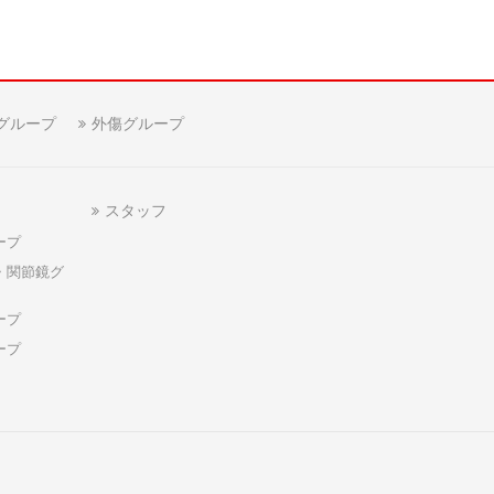
グループ
外傷グループ
スタッフ
ープ
・関節鏡グ
ープ
ープ