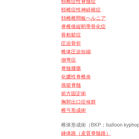
頸椎症性脊髄症
頸椎症性神経根症
頚椎椎間板ヘルニア
脊椎後縦靭帯骨化症
骨粗鬆症
圧迫骨折
椎体圧迫短縮
側弯症
脊髄腫瘍
化膿性脊椎炎
係留脊髄
前方固定術
胸郭出口症候群
椎弓形成術
椎体形成術（BKP；balloon kyphopl
錘体路（皮質脊髄路）