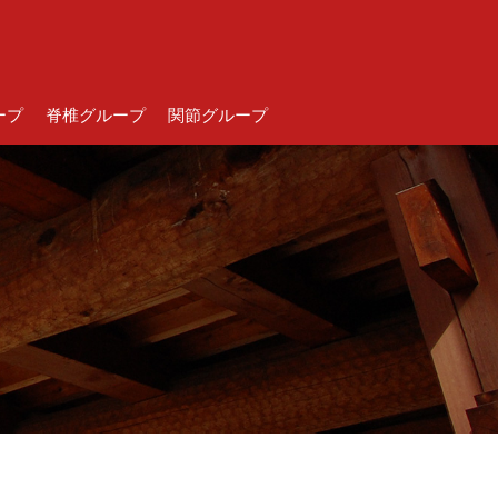
ープ
脊椎グループ
関節グループ